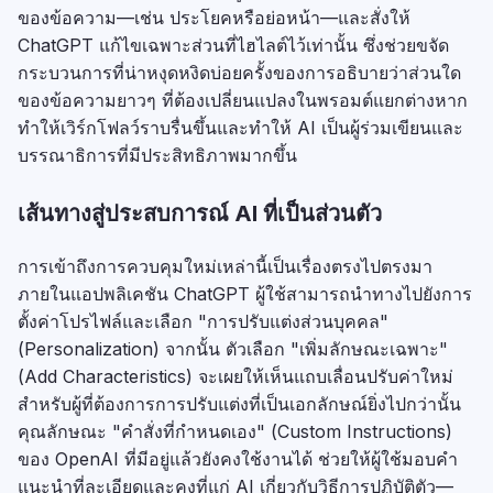
ของข้อความ—เช่น ประโยคหรือย่อหน้า—และสั่งให้
ChatGPT แก้ไขเฉพาะส่วนที่ไฮไลต์ไว้เท่านั้น ซึ่งช่วยขจัด
กระบวนการที่น่าหงุดหงิดบ่อยครั้งของการอธิบายว่าส่วนใด
ของข้อความยาวๆ ที่ต้องเปลี่ยนแปลงในพรอมต์แยกต่างหาก
ทำให้เวิร์กโฟลว์ราบรื่นขึ้นและทำให้ AI เป็นผู้ร่วมเขียนและ
บรรณาธิการที่มีประสิทธิภาพมากขึ้น
เส้นทางสู่ประสบการณ์ AI ที่เป็นส่วนตัว
การเข้าถึงการควบคุมใหม่เหล่านี้เป็นเรื่องตรงไปตรงมา
ภายในแอปพลิเคชัน ChatGPT ผู้ใช้สามารถนำทางไปยังการ
ตั้งค่าโปรไฟล์และเลือก "การปรับแต่งส่วนบุคคล"
(Personalization) จากนั้น ตัวเลือก "เพิ่มลักษณะเฉพาะ"
(Add Characteristics) จะเผยให้เห็นแถบเลื่อนปรับค่าใหม่
สำหรับผู้ที่ต้องการการปรับแต่งที่เป็นเอกลักษณ์ยิ่งไปกว่านั้น
คุณลักษณะ "คำสั่งที่กำหนดเอง" (Custom Instructions)
ของ OpenAI ที่มีอยู่แล้วยังคงใช้งานได้ ช่วยให้ผู้ใช้มอบคำ
แนะนำที่ละเอียดและคงที่แก่ AI เกี่ยวกับวิธีการปฏิบัติตัว—