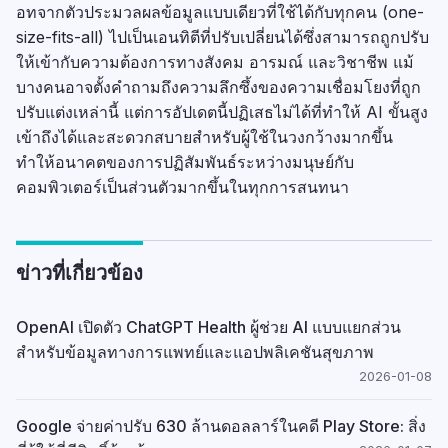
อทจากตัวประมวลผลข้อมูลแบบเดียวที่ใช้ได้กับทุกคน (one-
size-fits-all) ไปเป็นเอนทิตีที่ปรับเปลี่ยนได้ซึ่งสามารถถูกปรับ
ให้เข้ากับความต้องการทางสังคม อารมณ์ และวิชาชีพ แม้
บางคนอาจตั้งคำถามถึงความลึกซึ้งของความเชื่อมโยงที่ถูก
ปรับแต่งเหล่านี้ แต่การอัปเดตนี้ปฏิเสธไม่ได้ที่ทำให้ AI ขั้นสูง
เข้าถึงได้และสะดวกสบายสำหรับผู้ใช้ในวงกว้างมากขึ้น
ทำให้อนาคตของการปฏิสัมพันธ์ระหว่างมนุษย์กับ
คอมพิวเตอร์เป็นส่วนตัวมากขึ้นในทุกการสนทนา
ข่าวที่เกี่ยวข้อง
OpenAI เปิดตัว ChatGPT Health ผู้ช่วย AI แบบแยกส่วน
สำหรับข้อมูลทางการแพทย์และแอปพลิเคชันสุขภาพ
2026-01-08
Google จ่ายค่าปรับ 630 ล้านดอลลาร์ในคดี Play Store: สิ่ง