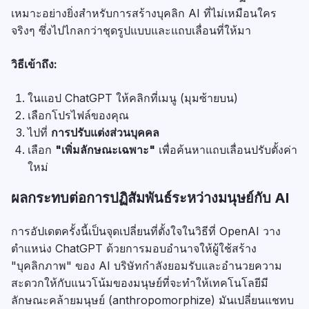
เหมาะอย่างยิ่งสำหรับการสร้างบุคลิก AI ที่ไม่เหมือนใคร
จริงๆ ซึ่งไปไกลกว่าชุดรูปแบบและแถบเลื่อนที่ให้มา
วิธีเข้าถึง:
ในแอป ChatGPT ให้คลิกที่เมนู (มุมซ้ายบน)
เลือกโปรไฟล์ของคุณ
ไปที่
การปรับแต่งส่วนบุคคล
เลือก
"เพิ่มลักษณะเฉพาะ"
เพื่อค้นหาแถบเลื่อนปรับตั้งค่า
ใหม่
ผลกระทบต่อการปฏิสัมพันธ์ระหว่างมนุษย์กับ AI
การอัปเดตครั้งนี้เป็นจุดเปลี่ยนที่ตั้งใจในวิธีที่ OpenAI วาง
ตำแหน่ง ChatGPT ด้วยการมอบอำนาจให้ผู้ใช้สร้าง
"บุคลิกภาพ" ของ AI บริษัทกำลังยอมรับและอำนวยความ
สะดวกให้กับแนวโน้มของมนุษย์ที่จะทำให้เทคโนโลยีมี
ลักษณะคล้ายมนุษย์ (anthropomorphize) มันเปลี่ยนแชทบ