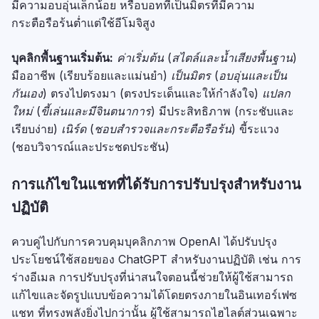
มีความอบอุ่นเล็กน้อย หรือบอทที่เป็นมิตรที่มีความ
กระตือรือร้นต่ำแต่ใช้อีโมจิสูง
บุคลิกพื้นฐานเริ่มต้น:
ค่าเริ่มต้น (สไตล์และน้ำเสียงพื้นฐาน)
มืออาชีพ (เรียบร้อยและแม่นยำ)
เป็นมิตร (อบอุ่นและเป็น
กันเอง)
ตรงไปตรงมา (ตรงประเด็นและให้กำลังใจ)
แปลก
ใหม่ (ขี้เล่นและมีจินตนาการ)
มีประสิทธิภาพ (กระชับและ
เรียบง่าย)
เนิร์ด (ชอบสำรวจและกระตือรือร้น)
ขี้ระแวง
(ชอบวิจารณ์และประชดประชัน)
การแก้ไขในแชทที่ได้รับการปรับปรุงสำหรับงาน
ปฏิบัติ
ควบคู่ไปกับการควบคุมบุคลิกภาพ OpenAI ได้ปรับปรุง
ประโยชน์ใช้สอยของ ChatGPT สำหรับงานปฏิบัติ เช่น การ
ร่างอีเมล การปรับปรุงที่น่าสนใจตอนนี้ช่วยให้ผู้ใช้สามารถ
แก้ไขและจัดรูปแบบข้อความได้โดยตรงภายในอินเทอร์เฟซ
แชท ที่ทรงพลังยิ่งไปกว่านั้น ผู้ใช้สามารถไฮไลต์ส่วนเฉพาะ