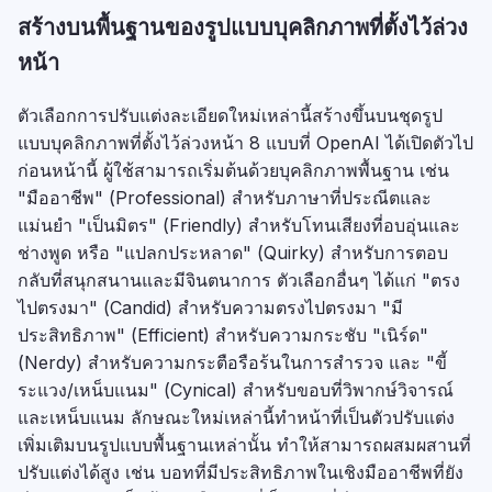
สร้างบนพื้นฐานของรูปแบบบุคลิกภาพที่ตั้งไว้ล่วง
หน้า
ตัวเลือกการปรับแต่งละเอียดใหม่เหล่านี้สร้างขึ้นบนชุดรูป
แบบบุคลิกภาพที่ตั้งไว้ล่วงหน้า 8 แบบที่ OpenAI ได้เปิดตัวไป
ก่อนหน้านี้ ผู้ใช้สามารถเริ่มต้นด้วยบุคลิกภาพพื้นฐาน เช่น
"มืออาชีพ" (Professional) สำหรับภาษาที่ประณีตและ
แม่นยำ "เป็นมิตร" (Friendly) สำหรับโทนเสียงที่อบอุ่นและ
ช่างพูด หรือ "แปลกประหลาด" (Quirky) สำหรับการตอบ
กลับที่สนุกสนานและมีจินตนาการ ตัวเลือกอื่นๆ ได้แก่ "ตรง
ไปตรงมา" (Candid) สำหรับความตรงไปตรงมา "มี
ประสิทธิภาพ" (Efficient) สำหรับความกระชับ "เนิร์ด"
(Nerdy) สำหรับความกระตือรือร้นในการสำรวจ และ "ขี้
ระแวง/เหน็บแนม" (Cynical) สำหรับขอบที่วิพากษ์วิจารณ์
และเหน็บแนม ลักษณะใหม่เหล่านี้ทำหน้าที่เป็นตัวปรับแต่ง
เพิ่มเติมบนรูปแบบพื้นฐานเหล่านั้น ทำให้สามารถผสมผสานที่
ปรับแต่งได้สูง เช่น บอทที่มีประสิทธิภาพในเชิงมืออาชีพที่ยัง