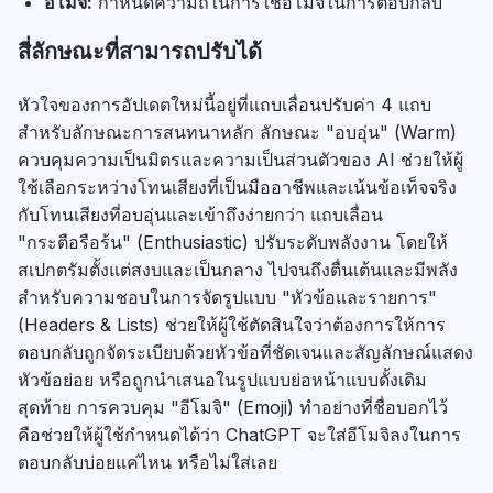
อีโมจิ:
กำหนดความถี่ในการใช้อีโมจิในการตอบกลับ
สี่ลักษณะที่สามารถปรับได้
หัวใจของการอัปเดตใหม่นี้อยู่ที่แถบเลื่อนปรับค่า 4 แถบ
สำหรับลักษณะการสนทนาหลัก ลักษณะ "อบอุ่น" (Warm)
ควบคุมความเป็นมิตรและความเป็นส่วนตัวของ AI ช่วยให้ผู้
ใช้เลือกระหว่างโทนเสียงที่เป็นมืออาชีพและเน้นข้อเท็จจริง
กับโทนเสียงที่อบอุ่นและเข้าถึงง่ายกว่า แถบเลื่อน
"กระตือรือร้น" (Enthusiastic) ปรับระดับพลังงาน โดยให้
สเปกตรัมตั้งแต่สงบและเป็นกลาง ไปจนถึงตื่นเต้นและมีพลัง
สำหรับความชอบในการจัดรูปแบบ "หัวข้อและรายการ"
(Headers & Lists) ช่วยให้ผู้ใช้ตัดสินใจว่าต้องการให้การ
ตอบกลับถูกจัดระเบียบด้วยหัวข้อที่ชัดเจนและสัญลักษณ์แสดง
หัวข้อย่อย หรือถูกนำเสนอในรูปแบบย่อหน้าแบบดั้งเดิม
สุดท้าย การควบคุม "อีโมจิ" (Emoji) ทำอย่างที่ชื่อบอกไว้
คือช่วยให้ผู้ใช้กำหนดได้ว่า ChatGPT จะใส่อีโมจิลงในการ
ตอบกลับบ่อยแค่ไหน หรือไม่ใส่เลย