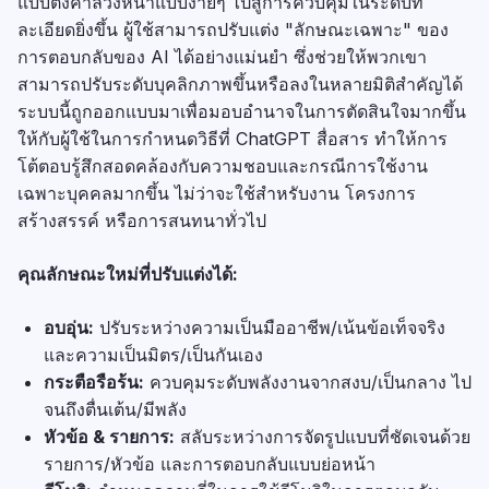
แบบตั้งค่าล่วงหน้าแบบง่ายๆ ไปสู่การควบคุมในระดับที่
ละเอียดยิ่งขึ้น ผู้ใช้สามารถปรับแต่ง "ลักษณะเฉพาะ" ของ
การตอบกลับของ AI ได้อย่างแม่นยำ ซึ่งช่วยให้พวกเขา
สามารถปรับระดับบุคลิกภาพขึ้นหรือลงในหลายมิติสำคัญได้
ระบบนี้ถูกออกแบบมาเพื่อมอบอำนาจในการตัดสินใจมากขึ้น
ให้กับผู้ใช้ในการกำหนดวิธีที่ ChatGPT สื่อสาร ทำให้การ
โต้ตอบรู้สึกสอดคล้องกับความชอบและกรณีการใช้งาน
เฉพาะบุคคลมากขึ้น ไม่ว่าจะใช้สำหรับงาน โครงการ
สร้างสรรค์ หรือการสนทนาทั่วไป
คุณลักษณะใหม่ที่ปรับแต่งได้:
อบอุ่น:
ปรับระหว่างความเป็นมืออาชีพ/เน้นข้อเท็จจริง
และความเป็นมิตร/เป็นกันเอง
กระตือรือร้น:
ควบคุมระดับพลังงานจากสงบ/เป็นกลาง ไป
จนถึงตื่นเต้น/มีพลัง
หัวข้อ & รายการ:
สลับระหว่างการจัดรูปแบบที่ชัดเจนด้วย
รายการ/หัวข้อ และการตอบกลับแบบย่อหน้า