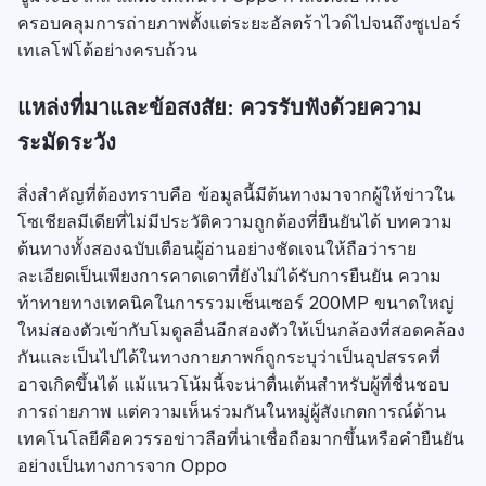
ครอบคลุมการถ่ายภาพตั้งแต่ระยะอัลตร้าไวด์ไปจนถึงซูเปอร์
เทเลโฟโต้อย่างครบถ้วน
แหล่งที่มาและข้อสงสัย: ควรรับฟังด้วยความ
ระมัดระวัง
สิ่งสำคัญที่ต้องทราบคือ ข้อมูลนี้มีต้นทางมาจากผู้ให้ข่าวใน
โซเชียลมีเดียที่ไม่มีประวัติความถูกต้องที่ยืนยันได้ บทความ
ต้นทางทั้งสองฉบับเตือนผู้อ่านอย่างชัดเจนให้ถือว่าราย
ละเอียดเป็นเพียงการคาดเดาที่ยังไม่ได้รับการยืนยัน ความ
ท้าทายทางเทคนิคในการรวมเซ็นเซอร์ 200MP ขนาดใหญ่
ใหม่สองตัวเข้ากับโมดูลอื่นอีกสองตัวให้เป็นกล้องที่สอดคล้อง
กันและเป็นไปได้ในทางกายภาพก็ถูกระบุว่าเป็นอุปสรรคที่
อาจเกิดขึ้นได้ แม้แนวโน้มนี้จะน่าตื่นเต้นสำหรับผู้ที่ชื่นชอบ
การถ่ายภาพ แต่ความเห็นร่วมกันในหมู่ผู้สังเกตการณ์ด้าน
เทคโนโลยีคือควรรอข่าวลือที่น่าเชื่อถือมากขึ้นหรือคำยืนยัน
อย่างเป็นทางการจาก Oppo