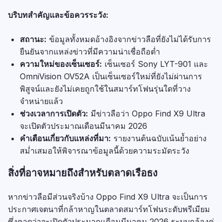
บริบทสำคัญและข้อควรระวัง:
สถานะ:
ข้อมูลทั้งหมดอ้างอิงจากข่าวลือที่ยังไม่ได้รับการ
ยืนยันจากแหล่งข่าวที่มีความน่าเชื่อถือต่ำ
ความใหม่ของเซ็นเซอร์:
เซ็นเซอร์ Sony LYT-901 และ
OmniVision OV52A เป็นเซ็นเซอร์ใหม่ที่ยังไม่ผ่านการ
พิสูจน์และยังไม่เคยถูกใช้ในสมาร์ทโฟนรุ่นใดที่วาง
จำหน่ายแล้ว
ช่วงเวลาการเปิดตัว:
มีข่าวลือว่า Oppo Find X9 Ultra
จะเปิดตัวประมาณเดือนมีนาคม 2026
คำเตือนเกี่ยวกับแหล่งที่มา:
รายงานต้นฉบับเน้นย้ำอย่าง
สม่ำเสมอให้พิจารณาข้อมูลนี้ด้วยความระมัดระวัง
สิ่งที่อาจหมายถึงสำหรับตลาดเรือธง
หากข่าวลือมีส่วนจริงบ้าง Oppo Find X9 Ultra จะเป็นการ
ประกาศเจตนาที่กล้าหาญในตลาดสมาร์ทโฟนระดับพรีเมียม
ซึ่งคาดว่าจะเปิดตัวประมาณเดือนมีนาคม 2026 ระบบกล้องคู่