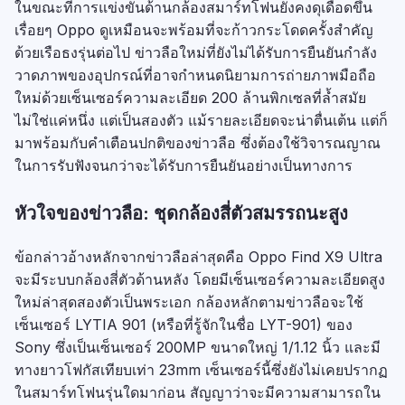
ในขณะที่การแข่งขันด้านกล้องสมาร์ทโฟนยังคงดุเดือดขึ้น
เรื่อยๆ Oppo ดูเหมือนจะพร้อมที่จะก้าวกระโดดครั้งสำคัญ
ด้วยเรือธงรุ่นต่อไป ข่าวลือใหม่ที่ยังไม่ได้รับการยืนยันกำลัง
วาดภาพของอุปกรณ์ที่อาจกำหนดนิยามการถ่ายภาพมือถือ
ใหม่ด้วยเซ็นเซอร์ความละเอียด 200 ล้านพิกเซลที่ล้ำสมัย
ไม่ใช่แค่หนึ่ง แต่เป็นสองตัว แม้รายละเอียดจะน่าตื่นเต้น แต่ก็
มาพร้อมกับคำเตือนปกติของข่าวลือ ซึ่งต้องใช้วิจารณญาณ
ในการรับฟังจนกว่าจะได้รับการยืนยันอย่างเป็นทางการ
หัวใจของข่าวลือ: ชุดกล้องสี่ตัวสมรรถนะสูง
ข้อกล่าวอ้างหลักจากข่าวลือล่าสุดคือ Oppo Find X9 Ultra
จะมีระบบกล้องสี่ตัวด้านหลัง โดยมีเซ็นเซอร์ความละเอียดสูง
ใหม่ล่าสุดสองตัวเป็นพระเอก กล้องหลักตามข่าวลือจะใช้
เซ็นเซอร์ LYTIA 901 (หรือที่รู้จักในชื่อ LYT-901) ของ
Sony ซึ่งเป็นเซ็นเซอร์ 200MP ขนาดใหญ่ 1/1.12 นิ้ว และมี
ทางยาวโฟกัสเทียบเท่า 23mm เซ็นเซอร์นี้ซึ่งยังไม่เคยปรากฏ
ในสมาร์ทโฟนรุ่นใดมาก่อน สัญญาว่าจะมีความสามารถใน