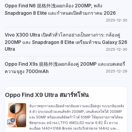
Oppo Find N6 規格外洩เผยกล้อง 200MP, พลัง
Snapdragon 8 Elite และกำหนดเปิดตัวมกราคม 2026
2025-12-30
Vivo X300 Ultra เปิดตัวทั่วโลกอย่างเป็นทางการ: กล้องคู่
200MP และ Snapdragon 8 Elite เตรียมท้าชน Galaxy S26
Ultra
2025-12-30
Oppo Find X9s 規格外洩เผยกล้องคู่ 200MP และแบตเตอรี่
ความจุสูง 7000mAh
2025-12-29
Oppo Find X9 Ultra สมาร์ทโฟน
จับภาพทุกรายละเอียดด้วยกล้องความละเอียดสูง ระบบกล้องหลัง
4 ตัว ประกอบด้วยเลนส์หลัก 200MP, เลนส์เทเลโฟโต้ 200MP
และ 50MP พร้อมเลนส์อัลตร้าไวด์ 50MP ให้คุณถ่ายภาพได้คม
4
ชัดทุกระยะ หน้าจอ LTPO AMOLED ขนาด 6.82 นิ้ว ความ
ละเอียด 1440x3168 พิกเซล รองรับรีเฟรชเรท 144Hz และ