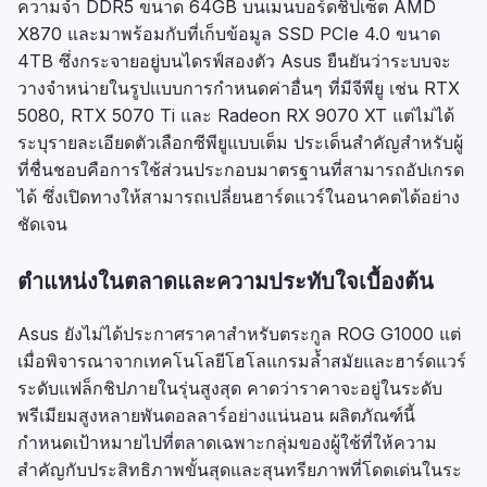
ความจำ DDR5 ขนาด 64GB บนเมนบอร์ดชิปเซ็ต AMD
X870 และมาพร้อมกับที่เก็บข้อมูล SSD PCIe 4.0 ขนาด
4TB ซึ่งกระจายอยู่บนไดรฟ์สองตัว Asus ยืนยันว่าระบบจะ
วางจำหน่ายในรูปแบบการกำหนดค่าอื่นๆ ที่มีจีพียู เช่น RTX
5080, RTX 5070 Ti และ Radeon RX 9070 XT แต่ไม่ได้
ระบุรายละเอียดตัวเลือกซีพียูแบบเต็ม ประเด็นสำคัญสำหรับผู้
ที่ชื่นชอบคือการใช้ส่วนประกอบมาตรฐานที่สามารถอัปเกรด
ได้ ซึ่งเปิดทางให้สามารถเปลี่ยนฮาร์ดแวร์ในอนาคตได้อย่าง
ชัดเจน
ตำแหน่งในตลาดและความประทับใจเบื้องต้น
Asus ยังไม่ได้ประกาศราคาสำหรับตระกูล ROG G1000 แต่
เมื่อพิจารณาจากเทคโนโลยีโฮโลแกรมล้ำสมัยและฮาร์ดแวร์
ระดับแฟล็กชิปภายในรุ่นสูงสุด คาดว่าราคาจะอยู่ในระดับ
พรีเมียมสูงหลายพันดอลลาร์อย่างแน่นอน ผลิตภัณฑ์นี้
กำหนดเป้าหมายไปที่ตลาดเฉพาะกลุ่มของผู้ใช้ที่ให้ความ
สำคัญกับประสิทธิภาพขั้นสุดและสุนทรียภาพที่โดดเด่นในระ