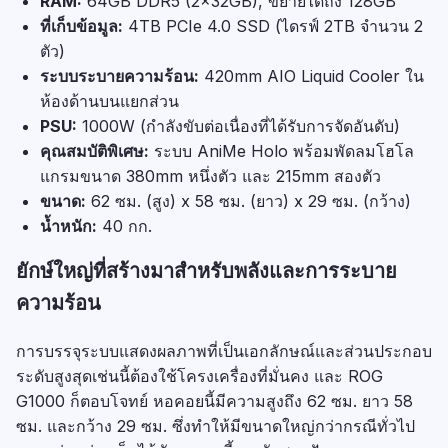
RAM:
64GB DDR5 (2x32GB), ขยายได้ถึง 128GB
ที่เก็บข้อมูล:
4TB PCIe 4.0 SSD (ไดรฟ์ 2TB จำนวน 2
ตัว)
ระบบระบายความร้อน:
420mm AIO Liquid Cooler ใน
ห้องด้านบนแยกส่วน
PSU:
1000W (กำลังขับต่อเนื่องที่ได้รับการจัดอันดับ)
คุณสมบัติพิเศษ:
ระบบ AniMe Holo พร้อมพัดลมโฮโล
แกรมขนาด 380mm หนึ่งตัว และ 215mm สองตัว
ขนาด:
62 ซม. (สูง) x 58 ซม. (ยาว) x 29 ซม. (กว้าง)
น้ำหนัก:
40 กก.
ยักษ์ใหญ่ที่สร้างมาสำหรับพลังและการระบาย
ความร้อน
การบรรจุระบบแสดงผลภาพที่เป็นเอกลักษณ์และส่วนประกอบ
ระดับสูงสุดเช่นนี้ต้องใช้โครงเครื่องที่มั่นคง และ ROG
G1000 ก็ตอบโจทย์ หอคอยนี้มีความสูงถึง 62 ซม. ยาว 58
ซม. และกว้าง 29 ซม. ซึ่งทำให้มีขนาดใหญ่กว่ากรณีทั่วไป