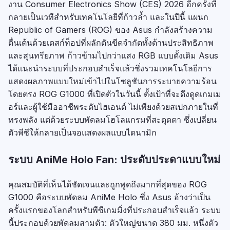
งาน Consumer Electronics Show (CES) 2026 อีกครั้งที่
กลายเป็นเวทีสำหรับเทคโนโลยีที่ก้าวล้ำ และในปีนี้ แผนก
Republic of Gamers (ROG) ของ Asus กำลังสร้างความ
ตื่นเต้นด้วยเดสก์ท็อปที่ผลักดันขีดจำกัดทั้งด้านประสิทธิภาพ
และสุนทรียภาพ ก้าวข้ามไปกว่าแสง RGB แบบดั้งเดิม Asus
ได้แนะนำระบบที่ประกอบสำเร็จแล้วซึ่งรวมเทคโนโลยีการ
แสดงผลภาพแบบใหม่เข้าไปในโซลูชันการระบายความร้อน
โดยตรง ROG G1000 ที่เปิดตัวในวันนี้ ตั้งเป้าที่จะดึงดูดเกมเม
อร์และผู้ใช้มืออาชีพระดับไฮเอนด์ ไม่เพียงด้วยสเปกภายในที่
ทรงพลัง แต่ด้วยระบบพัดลมโฮโลแกรมที่สะดุดตา ซึ่งเปลี่ยน
ตัวพีซีให้กลายเป็นจอแสดงผลแบบไดนามิก
ระบบ AniMe Holo Fan: ประดับประดาแบบใหม่
คุณสมบัติที่เห็นได้ชัดเจนและถูกพูดถึงมากที่สุดของ ROG
G1000 คือระบบพัดลม AniMe Holo ซึ่ง Asus อ้างว่าเป็น
ครั้งแรกของโลกสำหรับพีซีเกมมิ่งที่ประกอบสำเร็จแล้ว ระบบ
นี้ประกอบด้วยพัดลมสามตัว: ตัวใหญ่ขนาด 380 มม. หนึ่งตัว