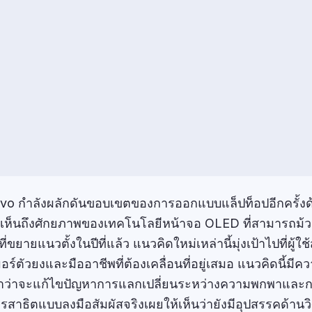
o กำลังผลักดันขอบเขตของการออกแบบแล็ปท็อปอีกครั้งด
ห้เห็นถึงศักยภาพของเทคโนโลยีหน้าจอ OLED ที่สามารถม้วน
ยายแนวตั้งในปีที่แล้ว แนวคิดใหม่เหล่านี้มุ่งเป้าไปที่ผู้ใช้ส
อร์ตัวยงและมืออาชีพที่ต้องเคลื่อนที่อยู่เสมอ แนวคิดนี้มีค
่าจะแก้ไขปัญหาการแลกเปลี่ยนระหว่างความพกพาและการด
รสาธิตแบบลงมือสัมผัสจริงเผยให้เห็นว่ายังมีอุปสรรคด้านว