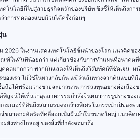
โลยีนี้ไปสู่สายธุรกิจหลักของบริษัท ซึ่งชี้ให้เห็นถึงการผ
กว่าการทดลองแบบม้วนได้ครั้งก่อนๆ
ุ่น
ราคม 2026 ในงานแสดงเทคโนโลยีชั้นนำของโลก แนวคิดขอ
ตภัณฑ์ในทันทีน้อยกว่า แต่เกี่ยวข้องกับการทำแผนที่อนาคตที่
ุคคลมากกว่า พวกมันแสดงให้เห็นถึงวิสัยทัศน์ที่ชัดเจน: ห
องเรา ไม่ใช่ในทางกลับกัน แม้ว่าเส้นทางจากต้นแบบที่มี
ที่เชื่อถือได้พร้อมวางขายจะยาวนาน การลงทุนอย่างต่อเนื่อ
ิสูจน์ให้เห็นว่าอุตสาหกรรมกำลังจินตนาการรูปร่างของแ
บเกมเมอร์ที่ฝันถึงสนามรบจอกว้างพิเศษในกระเป๋าเป้ของพ
ณ์ขนาดกะทัดรัดที่คลี่ออกเป็นผืนผ้าใบขนาดใหญ่ แนวคิดเหล
าจะยังห่างไกลอยู่ ของสิ่งที่กำลังจะมาถึง