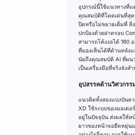
อุปกรณ์นี้ใช้แนวทางที่
คุณสมบัติที่โดดเด่นที่
ปิดหรือไม่ขยายเต็มที่ สิ
ปกป้องด้วยฝาครอบ Corni
สามารถโค้งงอได้ 180 
ที่มองเห็นได้ที่ด้านหลั
นัยถึงคุณสมบัติ AI ที
เป็นเครื่องมือที่จริงจั
อุปสรรคด้านวิศวกร
แนวคิดทั้งสองแบ่งปัน
XD ใช้ระบบของมอเตอร์แล
อยู่ในปัจจุบัน ส่งผลให
ยาวของหน้าจอยืดหยุ่นแล
อย่างไรก็ตาม การใช้แบ