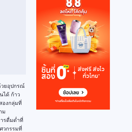
้วยอุปกรณ์
ได้ ก้าว
องกลุ่มที่
วาม
ื่มด่ำที่
ิศวกรรมที่