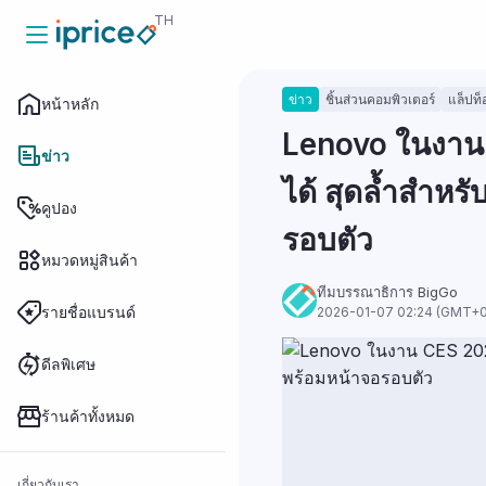
TH
ข่าว
ชิ้นส่วนคอมพิวเตอร์
แล็ปท็
หน้าหลัก
หน้าหลัก
Lenovo ในงาน 
ข่าว
ได้ สุดล้ำสำหร
ข่าว
คูปอง
รอบตัว
หมวดหมู่สินค้า
คูปอง
ทีมบรรณาธิการ BigGo
รายชื่อแบรนด์
2026-01-07 02:24 (GMT+0
หมวดหมู่สินค้า
ดีลพิเศษ
ร้านค้าทั้งหมด
รายชื่อแบรนด์
เกี่ยวกับเรา