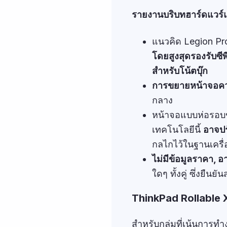
รายงานบริบทฮาร์ดแวร์
แนวคิด Legion Pro
โดยสูงสุดรองรับซี
สำหรับโน้ตบุ๊ก
การขยายหน้าจอควบ
กลาง
หน้าจอแบบห่อรอบข
เทคโนโลยีนี้
อาจปร
กลไกไว้ในฐานเครื่
ไม่มีข้อมูลราคา, อ
ใดๆ ทั้งคู่ ซึ่งยื
ThinkPad Rollable 
สำหรับกลุ่มที่เน้นการ