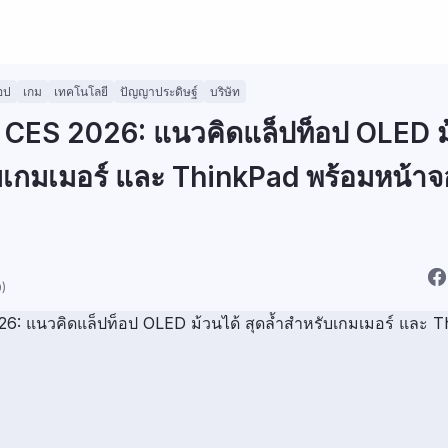
อป
เกม
เทคโนโลยี
ปัญญาประดิษฐ์
บริษัท
CES 2026: แนวคิดแล็ปท็อป OLED ม
ับเกมเมอร์ และ ThinkPad พร้อมหน้าจ
)