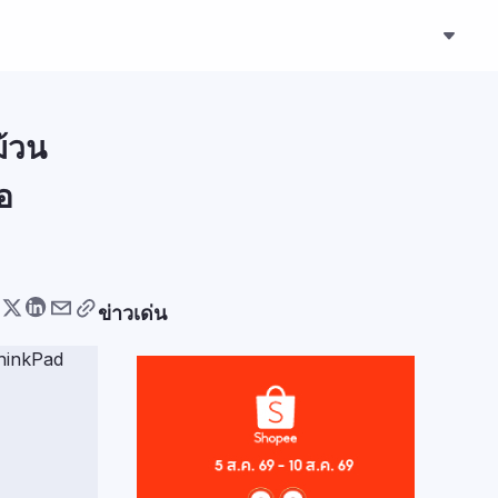
้วน
อ
ข่าวเด่น