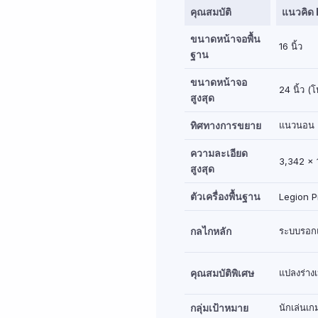
คุณสมบัติ
แนวคิด 
ขนาดหน้าจอพื้น
16 นิ้ว
ฐาน
ขนาดหน้าจอ
24 นิ้ว 
สูงสุด
ทิศทางการขยาย
แนวนอน (ก
ความละเอียด
3,342 x 
สูงสุด
ตัวเครื่องพื้นฐาน
Legion P
กลไกหลัก
ระบบรอกแ
คุณสมบัติพิเศษ
แปลงร่างเ
กลุ่มเป้าหมาย
นักเล่นเก