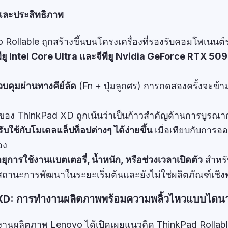
และประสิทธิภาพ
 Rollable ถูกสร้างขึ้นบนโครงเครื่องที่รองรับคอมโพเนนต์ร
พียู Intel Core Ultra และจีพียู Nvidia GeForce RTX 5090
คุมผ่านทางคีย์ลัด
(Fn + ปุ่มลูกศร) การกดสองครั้งจะข้
อง ThinkPad XD ถูกเน้นว่าเป็นก้าวสำคัญด้านการบูรณา
ับใช้กับโมเดลแล็ปท็อปต่างๆ ได้ง่ายขึ้น
เมื่อเทียบกับการอ
อง
ายุการใช้งานแบตเตอรี่, น้ำหนัก, หรือช่วงเวลาเปิดตัว
สำหรั
นยันสถานะการพัฒนาในระยะเริ่มต้นและยังไม่ใช่ผลิตภัณฑ์เชิง
XD: การทำงานผลิตภาพพร้อมความพลิ้วไหวแบบไดนา
ทำงานผลิตภาพ Lenovo ได้เปิดเผยแนวคิด ThinkPad Rollab