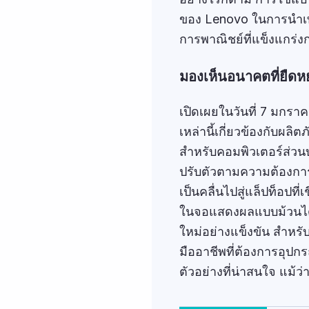
ของ Lenovo ในการนำเทคโน
การพาณิชย์ที่แข็งแกร่ง
มองเห็นอนาคตที่ยืดหย
เปิดเผยในวันที่ 7 มก
เหล่านี้เกี่ยวข้องกับผลิ
สำหรับคอมพิวเตอร์ส่วนบ
ปรับตัวตามความต้องการข
เป็นคลื่นไปสู่แล็ปท็อป
ในจอแสดงผลแบบม้วนได้พ
ใหม่อย่างแข็งขัน สำหรั
มืออาชีพที่ต้องการอุปกร
ตัวอย่างที่น่าสนใจ แม้ว่