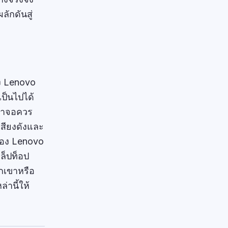
ลักดันสู่
ง Lenovo
เป็นไปได้
น้าจอควร
เสียงดังและ
งของ Lenovo
ล็ปท็อป
วกเขาหรือ
่านี้ให้