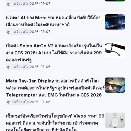
อุปกรณ์สวมใส่
2026-01-07
แว่นตา AI ของ Meta ขายหมดเกลี้ยง บังคับให้ต้อง
เลื่อนการเปิดตัวในระดับนานาชาติ
อุปกรณ์สวมใส่
2026-01-07
เปิดตัว Solos AirGo V2 แว่นตาอัจฉริยะรุ่นใหม่ใน
งาน CES 2026: AI แบบไม่ใช้มือ ราคาเริ่มต้น 299
ดอลลาร์สหรัฐ
อุปกรณ์สวมใส่
2026-01-06
Meta Ray-Ban Display ชะลอการเปิดตัวทั่วโลก
หลังความต้องการในสหรัฐฯ สูงล้น พร้อมเปิดตัวฟีเจอร์
Teleprompter และ EMG ใหม่ในงาน CES 2026
อุปกรณ์สวมใส่
2026-01-06
เซ็นเซอร์อัจฉริยะสำหรับโถสุขภัณฑ์ Vivoo ราคา 99
ดอลลาร์ ติดตามระดับน้ำในร่างกาย เข้าร่วมตลาด
เทคโนโลยีตรวจปัสสาวะที่กำลังเติบโต