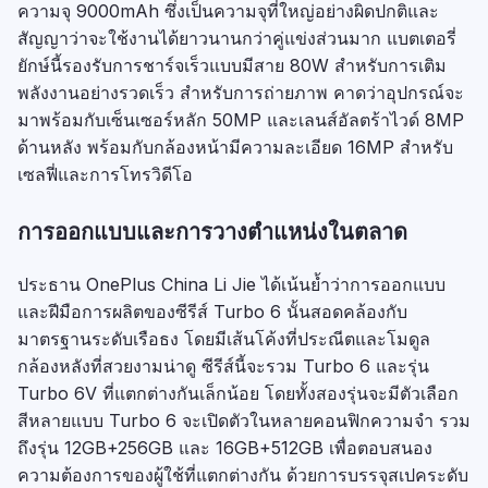
ความจุ 9000mAh ซึ่งเป็นความจุที่ใหญ่อย่างผิดปกติและ
สัญญาว่าจะใช้งานได้ยาวนานกว่าคู่แข่งส่วนมาก แบตเตอรี่
ยักษ์นี้รองรับการชาร์จเร็วแบบมีสาย 80W สำหรับการเติม
พลังงานอย่างรวดเร็ว สำหรับการถ่ายภาพ คาดว่าอุปกรณ์จะ
มาพร้อมกับเซ็นเซอร์หลัก 50MP และเลนส์อัลตร้าไวด์ 8MP
ด้านหลัง พร้อมกับกล้องหน้ามีความละเอียด 16MP สำหรับ
เซลฟี่และการโทรวิดีโอ
การออกแบบและการวางตำแหน่งในตลาด
ประธาน OnePlus China Li Jie ได้เน้นย้ำว่าการออกแบบ
และฝีมือการผลิตของซีรีส์ Turbo 6 นั้นสอดคล้องกับ
มาตรฐานระดับเรือธง โดยมีเส้นโค้งที่ประณีตและโมดูล
กล้องหลังที่สวยงามน่าดู ซีรีส์นี้จะรวม Turbo 6 และรุ่น
Turbo 6V ที่แตกต่างกันเล็กน้อย โดยทั้งสองรุ่นจะมีตัวเลือก
สีหลายแบบ Turbo 6 จะเปิดตัวในหลายคอนฟิกความจำ รวม
ถึงรุ่น 12GB+256GB และ 16GB+512GB เพื่อตอบสนอง
ความต้องการของผู้ใช้ที่แตกต่างกัน ด้วยการบรรจุสเปคระดับ