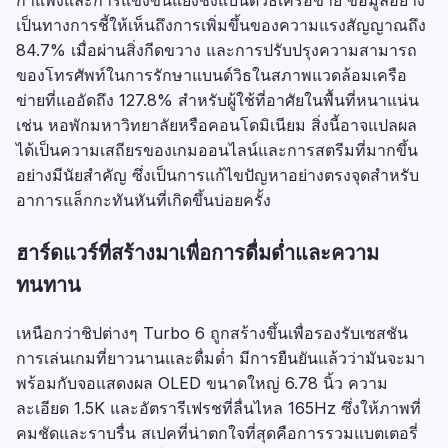
กำแพงและการแข่งขันแย่งชิงแบนด์วิธเครือข่าย ข้อมูลอย่าง
เป็นทางการชี้ให้เห็นถึงการเพิ่มขึ้นของความแรงสัญญาณถึง
84.7% เมื่อผ่านสิ่งกีดขวาง และการปรับปรุงความสามารถ
ของโทรศัพท์ในการรักษาแบนด์วิธในสภาพแวดล้อมเครือ
ข่ายที่แออัดถึง 127.8% สำหรับผู้ใช้ที่อาศัยในพื้นที่หนาแน่น
เช่น หอพักมหาวิทยาลัยหรือคอนโดมิเนียม สิ่งนี้อาจแปลผล
ได้เป็นความเสถียรของเกมออนไลน์และการสตรีมที่มากขึ้น
อย่างมีนัยสำคัญ ซึ่งเป็นการแก้ไขปัญหาอย่างตรงจุดสำหรับ
อาการแล็กกะทันหันที่เกิดขึ้นบ่อยครั้ง
ฮาร์ดแวร์ที่สร้างมาเพื่อการดื่มด่ำและความ
ทนทาน
เหนือกว่าชิปต่างๆ Turbo 6 ถูกสร้างขึ้นเพื่อรองรับเซสชัน
การเล่นเกมที่ยาวนานและดื่มด่ำ มีการยืนยันแล้วว่ามันจะมา
พร้อมกับจอแสดงผล OLED ขนาดใหญ่ 6.78 นิ้ว ความ
ละเอียด 1.5K และอัตรารีเฟรชที่ลื่นไหล 165Hz ซึ่งให้ภาพที่
คมชัดและราบรื่น สเปคที่น่าตกใจที่สุดคือการรวมแบตเตอรี่