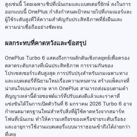
สูงเช่นนี้ โดยเฉพาะชิปที่เน้นเกมและแบตเตอรี่ยักษ์ ลงในการ
ออกแบบนี้ OnePlus กำลังกำหนดเป้าหมายไปที่เกมเมอร์และ
ผู้ใช้ระดับสูงที่ให้ความสำคัญกับประสิทธิภาพที่ยั่งยืนและ
ความน่าเชื่อถืออย่างชัดเจน
ผลกระทบที่คาดหวังและข้อสรุป
OnePlus Turbo 6 แสดงถึงการผลักดันเชิงกลยุทธ์เพื่อครอง
ตลาดระดับกลางที่เน้นประสิทธิภาพ การรวมกันของ
โปรเซสเซอร์ระดับสูงสุด การปรับปรุงสำหรับเกมเฉพาะทาง
และแบตเตอรี่ที่นิยามใหม่เรื่องความทนทาน สร้างแพ็คเกจที่
น่าสนใจบนกระดาษ หาก OnePlus สามารถส่งมอบตามคำ
สัญญาเหล่านี้ด้วยซอฟต์แวร์ที่ปรับแต่งดีแล้วและราคาที่
แข่งขันได้ในการเปิดตัววันที่ 8 มกราคม 2026 Turbo 6 อาจ
กำหนดมาตรฐานใหม่สำหรับสิ่งที่ผู้ใช้คาดหวังจากสมาร์ท
โฟนที่เน้นเกม ทำให้ความเสถียรของเครือข่ายระดับเรือธง
และอายุการใช้งานแบตเตอรี่แบบมาราธอนเข้าถึงได้ง่ายกว่า
ที่เคย