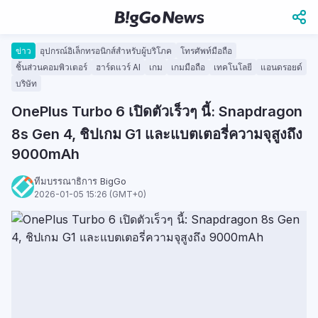
ข่าว
อุปกรณ์อิเล็กทรอนิกส์สำหรับผู้บริโภค
โทรศัพท์มือถือ
ชิ้นส่วนคอมพิวเตอร์
ฮาร์ดแวร์ AI
เกม
เกมมือถือ
เทคโนโลยี
แอนดรอยด์
บริษัท
OnePlus Turbo 6 เปิดตัวเร็วๆ นี้: Snapdragon
8s Gen 4, ชิปเกม G1 และแบตเตอรี่ความจุสูงถึง
9000mAh
ทีมบรรณาธิการ BigGo
2026-01-05 15:26 (GMT+0)