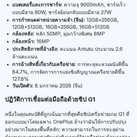
แบตเตอรี่และการชาร์จ:
ความจุ 9000mAh, ชาร์จเร็ว
แบบมีสาย 80W, ชาร์จย้อนกลับแบบมีสาย 27W
การกำหนดค่าหน่วยความจำ (จีน):
12GB+256GB,
12GB+512GB, 16GB+256GB, 16GB+512GB
กล้องหลัง:
หลัก 50MP, มุมกว้างพิเศษ 8MP
กล้องหน้า:
16MP
ประสิทธิภาพที่อ้างอิง:
คะแนน Antutu ประมาณ 2.6
ล้านคะแนน
การอ้างสิทธิ์เกี่ยวกับเครือข่าย:
การทะลุทะลวงผนังดีขึ้น
84.7%, การจัดการการแย่งชิงสัญญาณเครือข่ายดีขึ้น
127.8%
วันเปิดตัว:
8 มกราคม 2026 (จีน)
ปฏิวัติการเชื่อมต่อมือถือด้วยชิป G1
หนึ่งในคุณสมบัติที่ถูกเน้นมากที่สุดคือชิปเครือข่ายเกม G1 ที่
ออกแบบมาโดยเฉพาะ OnePlus อ้างว่ามันให้การปรับปรุง
อย่างมากในสองพื้นที่หลัก: ความสามารถในการทะลุผ่าน