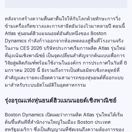
หลังจากสร้างความตื่นตาตื่นใจให้กับโลกด้วยทักษะการวิ่ง
ข้ามเครื่องกีดขวางและการสาธิตอันว่องไวมาหลายปี ตอนนี้
Atlas หุ่นยนต์ฮิวแมนนอยด์อันดับหนึ่งของ Boston
Dynamics กำลังก้าวออกจากห้องทดลองสู่พื้นที่โรงงานจริง
ในงาน CES 2026 บริษัทประกาศเริ่มการผลิต Atlas รุ่นใหม่
ที่มุ่งเน้นเชิงพาณิชย์ เป็นจุดเปลี่ยนสำคัญจากต้นแบบเพื่อการ
วิจัยสู่ผลิตภัณฑ์พร้อมใช้งานในองค์กร การประกาศในวันที่ 6
มกราคม 2026 นี้ ยังรวมถึงการเป็นพันธมิตรเชิงกลยุทธ์ที่
สำคัญและรายละเอียดความสามารถของหุ่นยนต์ที่ออกแบบ
มาสำหรับระบบอัตโนมัติในอุตสาหกรรม
รุ่งอรุณแห่งหุ่นยนต์ฮิวแมนนอยด์เชิงพาณิชย์
Boston Dynamics เปิดเผยว่าการผลิต Atlas รุ่นใหม่ได้เริ่ม
ต้นขึ้นทันทีที่สำนักงานใหญ่ในเมือง Boston ประเทศ
สหรัฐอเมริกา ซึ่งเป็นสัญญาณที่ชัดเจนถึงความต้องการของ