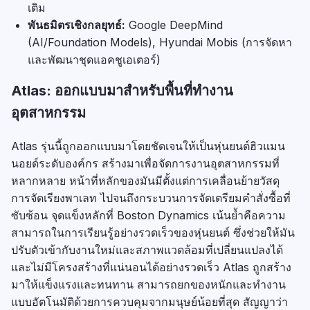
เติม
พันธมิตรเชิงกลยุทธ์:
Google DeepMind
(AI/Foundation Models), Hyundai Mobis (การจัดหา
และพัฒนาชุดแอคชูเอเตอร์)
Atlas: ออกแบบมาสำหรับพื้นที่ทำงาน
อุตสาหกรรม
Atlas รุ่นนี้ถูกออกแบบมาโดยชัดเจนให้เป็นหุ่นยนต์ฮิวแมน
นอยด์ระดับองค์กร สร้างมาเพื่อจัดการงานอุตสาหกรรมที่
หลากหลาย หน้าที่หลักของมันมีตั้งแต่การเคลื่อนย้ายวัสดุ
การจัดเรียงพาเลท ไปจนถึงกระบวนการจัดเตรียมคำสั่งซื้อที่
ซับซ้อน จุดแข็งหลักที่ Boston Dynamics เน้นย้ำคือความ
สามารถในการเรียนรู้อย่างรวดเร็วของหุ่นยนต์ ซึ่งช่วยให้มัน
ปรับตัวเข้ากับงานใหม่และสภาพแวดล้อมที่เปลี่ยนแปลงได้
และไม่มีโครงสร้างที่แน่นอนได้อย่างรวดเร็ว Atlas ถูกสร้าง
มาให้แข็งแรงและทนทาน สามารถยกของหนักและทำงาน
แบบอัตโนมัติด้วยการควบคุมจากมนุษย์น้อยที่สุด สัญญาว่า