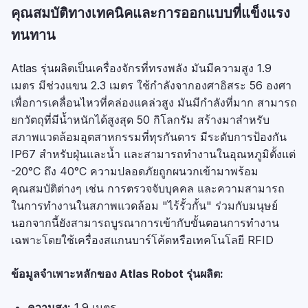
คุณสมบัติทางเทคนิคและการออกแบบที่แข็งแรง
ทนทาน
Atlas รุ่นผลิตเป็นเครื่องจักรที่ทรงพลัง มันมีความสูง 1.9
เมตร มีช่วงแขน 2.3 เมตร ใช้กำลังจากองศาอิสระ 56 องศา
เพื่อการเคลื่อนไหวที่คล่องแคล่วสูง มันมีกำลังที่มาก สามารถ
ยกวัตถุที่มีน้ำหนักได้สูงสุด 50 กิโลกรัม สร้างมาสำหรับ
สภาพแวดล้อมอุตสาหกรรมที่ทุรกันดาร มีระดับการป้องกัน
IP67 สำหรับฝุ่นและน้ำ และสามารถทำงานในอุณหภูมิตั้งแต่
-20°C ถึง 40°C ความปลอดภัยถูกผนวกเข้ามาพร้อม
คุณสมบัติต่างๆ เช่น การตรวจจับบุคคล และความสามารถ
ในการทำงานในสภาพแวดล้อม "ไร้รั้วกั้น" ร่วมกับมนุษย์
นอกจากนี้ยังสามารถบูรณาการเข้ากับขั้นตอนการทำงาน
เฉพาะโดยใช้เครื่องสแกนบาร์โค้ดหรือเทคโนโลยี RFID
ข้อมูลจำเพาะหลักของ Atlas Robot รุ่นผลิต:
ความสูง:
1.9 เมตร