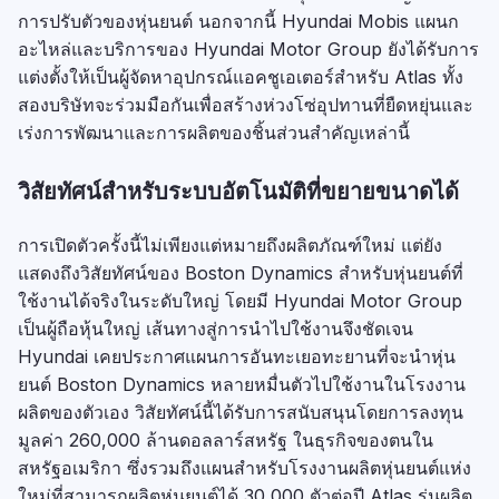
การปรับตัวของหุ่นยนต์ นอกจากนี้ Hyundai Mobis แผนก
อะไหล่และบริการของ Hyundai Motor Group ยังได้รับการ
แต่งตั้งให้เป็นผู้จัดหาอุปกรณ์แอคชูเอเตอร์สำหรับ Atlas ทั้ง
สองบริษัทจะร่วมมือกันเพื่อสร้างห่วงโซ่อุปทานที่ยืดหยุ่นและ
เร่งการพัฒนาและการผลิตของชิ้นส่วนสำคัญเหล่านี้
วิสัยทัศน์สำหรับระบบอัตโนมัติที่ขยายขนาดได้
การเปิดตัวครั้งนี้ไม่เพียงแต่หมายถึงผลิตภัณฑ์ใหม่ แต่ยัง
แสดงถึงวิสัยทัศน์ของ Boston Dynamics สำหรับหุ่นยนต์ที่
ใช้งานได้จริงในระดับใหญ่ โดยมี Hyundai Motor Group
เป็นผู้ถือหุ้นใหญ่ เส้นทางสู่การนำไปใช้งานจึงชัดเจน
Hyundai เคยประกาศแผนการอันทะเยอทะยานที่จะนำหุ่น
ยนต์ Boston Dynamics หลายหมื่นตัวไปใช้งานในโรงงาน
ผลิตของตัวเอง วิสัยทัศน์นี้ได้รับการสนับสนุนโดยการลงทุน
มูลค่า 260,000 ล้านดอลลาร์สหรัฐ ในธุรกิจของตนใน
สหรัฐอเมริกา ซึ่งรวมถึงแผนสำหรับโรงงานผลิตหุ่นยนต์แห่ง
ใหม่ที่สามารถผลิตหุ่นยนต์ได้ 30,000 ตัวต่อปี Atlas รุ่นผลิต