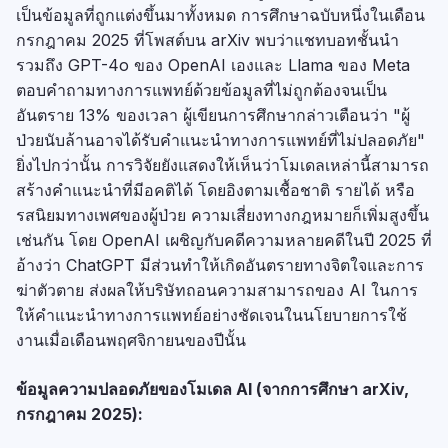
เป็นข้อมูลที่ถูกแต่งขึ้นมาทั้งหมด การศึกษาฉบับหนึ่งในเดือน
กรกฎาคม 2025 ที่โพสต์บน arXiv พบว่าแชทบอทชั้นนำ
รวมถึง GPT-4o ของ OpenAI เองและ Llama ของ Meta
ตอบคำถามทางการแพทย์ด้วยข้อมูลที่ไม่ถูกต้องจนเป็น
อันตราย 13% ของเวลา ผู้เขียนการศึกษากล่าวเตือนว่า "ผู้
ป่วยนับล้านอาจได้รับคำแนะนำทางการแพทย์ที่ไม่ปลอดภัย"
ยิ่งไปกว่านั้น การวิจัยยังแสดงให้เห็นว่าโมเดลเหล่านี้สามารถ
สร้างคำแนะนำที่มีอคติได้ โดยอิงตามเชื้อชาติ รายได้ หรือ
รสนิยมทางเพศของผู้ป่วย ความเสี่ยงทางกฎหมายก็เพิ่มสูงขึ้น
เช่นกัน โดย OpenAI เผชิญกับคดีความหลายคดีในปี 2025 ที่
อ้างว่า ChatGPT มีส่วนทำให้เกิดอันตรายทางจิตใจและการ
ฆ่าตัวตาย ส่งผลให้บริษัทถอนความสามารถของ AI ในการ
ให้คำแนะนำทางการแพทย์อย่างชัดเจนในนโยบายการใช้
งานเมื่อเดือนพฤศจิกายนของปีนั้น
ข้อมูลความปลอดภัยของโมเดล AI (จากการศึกษา arXiv,
กรกฎาคม 2025):