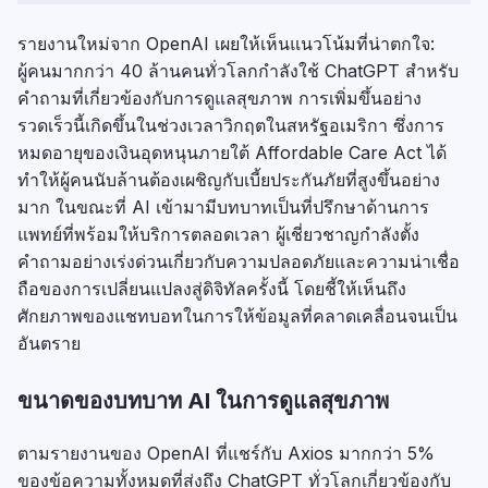
รายงานใหม่จาก OpenAI เผยให้เห็นแนวโน้มที่น่าตกใจ:
ผู้คนมากกว่า 40 ล้านคนทั่วโลกกำลังใช้ ChatGPT สำหรับ
คำถามที่เกี่ยวข้องกับการดูแลสุขภาพ การเพิ่มขึ้นอย่าง
รวดเร็วนี้เกิดขึ้นในช่วงเวลาวิกฤตในสหรัฐอเมริกา ซึ่งการ
หมดอายุของเงินอุดหนุนภายใต้ Affordable Care Act ได้
ทำให้ผู้คนนับล้านต้องเผชิญกับเบี้ยประกันภัยที่สูงขึ้นอย่าง
มาก ในขณะที่ AI เข้ามามีบทบาทเป็นที่ปรึกษาด้านการ
แพทย์ที่พร้อมให้บริการตลอดเวลา ผู้เชี่ยวชาญกำลังตั้ง
คำถามอย่างเร่งด่วนเกี่ยวกับความปลอดภัยและความน่าเชื่อ
ถือของการเปลี่ยนแปลงสู่ดิจิทัลครั้งนี้ โดยชี้ให้เห็นถึง
ศักยภาพของแชทบอทในการให้ข้อมูลที่คลาดเคลื่อนจนเป็น
อันตราย
ขนาดของบทบาท AI ในการดูแลสุขภาพ
ตามรายงานของ OpenAI ที่แชร์กับ Axios มากกว่า 5%
ของข้อความทั้งหมดที่ส่งถึง ChatGPT ทั่วโลกเกี่ยวข้องกับ