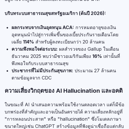
บริบทระบบสาธารณสุขสหรัฐอเมริกา (ต้นปี 2026):
ผลกระทบจากเงินอุดหนุน ACA:
การหมดอายุของเงิน
อุดหนุนนำไปสู่การเพิ่มขึ้นของเบี้ยประกันรายเดือนโดย
เฉลี่ย
114%
สำหรับผู้ลงทะเบียนกว่า 20 ล้านคน
ความพึงพอใจต่อระบบ:
ผลสำรวจของ Gallup ในเดือน
ธันวาคม 2025 พบว่ามีชาวอเมริกันเพียง
16%
เท่านั้นที่
พึงพอใจกับระบบสาธารณสุข
ประชากรที่ไม่มีประกันสุขภาพ:
ประมาณ 27 ล้านคน
ตามข้อมูลจาก CDC
ความเสี่ยงวิกฤตของ AI Hallucination และอคติ
ในขณะที่ AI นำเสนอความพร้อมใช้งานตลอดเวลา แต่ก็มีข้อ
บกพร่องที่สำคัญและอาจเป็นอันตรายได้ ความเสี่ยงหลักอยู่ที่
"การหลอนประสาท" หรือ "hallucination" ซึ่งโมเดลภาษา
ขนาดใหญ่เช่น ChatGPT สร้างข้อมูลที่ฟังดูน่าเชื่อถือแต่กลับ