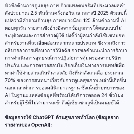
หัวข้อด้านการดูแลสุขภาพ ด้วยแพลตฟอร์มที่ประมวลผลคำ
สั่งประมาณ 2.5 พันล้านครั้งต่อวัน ณ กลางปี 2025 ตัวเลขนี้
แปลว่ามีคำถามด้านสุขภาพอย่างน้อย 125 ล้านคำถามที่ AI
ตอบทุกวัน รายงานซึ่งอ้างอิงจากข้อมูลการโต้ตอบแบบไม่
ระบุตัวตนและการสำรวจผู้ใช้ บ่งชี้ว่าผู้คนกำลังใช้แชทบอท
สำหรับงานที่ละเอียดอ่อนหลากหลายประเภท ซึ่งรวมถึงการ
อธิบายอาการเพื่อหาการวินิจฉัย การขอคำแนะนำการรักษา
การดำเนินการอุทธรณ์การปฏิเสธการคุ้มครองจากบริษัท
ประกัน และการตรวจสอบใบเรียกเก็บเงินทางการแพทย์เพื่อ
หาค่าใช้จ่ายส่วนเกินที่น่าสงสัย สิ่งที่น่าสังเกตคือ ประมาณ
70% ของการสนทนาเกี่ยวกับการดูแลสุขภาพเหล่านี้เกิดขึ้น
นอกเวลาทำการของคลินิกมาตรฐาน ซึ่งเน้นย้ำบทบาทของ
AI ในฐานะแหล่งข้อมูลที่พร้อมให้บริการตลอด 24 ชั่วโมง
สำหรับผู้ใช้ที่ไม่สามารถเข้าถึงผู้เชี่ยวชาญที่เป็นมนุษย์ได้
ข้อมูลการใช้ ChatGPT ด้านสุขภาพทั่วโลก (ข้อมูลจาก
รายงานของ OpenAI):