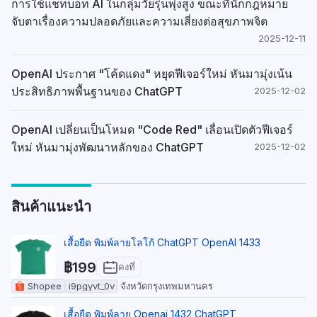
การใช้แชทบอท AI ในกลุ่มวัยรุ่นพุ่งสูง ขณะที่นักกฎหมาย
จับตาเรื่องความปลอดภัยและความเสี่ยงต่อสุขภาพจิต
2025-12-11
OpenAI ประกาศ "โค้ดแดง" หยุดฟีเจอร์ใหม่ หันมามุ่งเน้น
ประสิทธิภาพพื้นฐานของ ChatGPT
2025-12-02
OpenAI เปลี่ยนเป็นโหมด "Code Red" เลื่อนเปิดตัวฟีเจอร์
ใหม่ หันมามุ่งพัฒนาหลักของ ChatGPT
2025-12-02
สินค้าแนะนำ
เสื้อยืด พิมพ์ลายโลโก้ ChatGPT OpenAI 1433
฿199
คงที่
Shopee
i9pgyvt_0v
จังหวัดกรุงเทพมหานคร
เสื้อยืด พิมพ์ลาย Openai 1432 ChatGPT