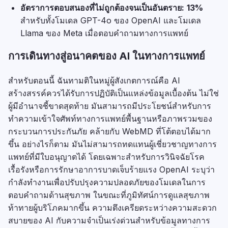
อัตราการตอบสนองที่ไม่ถูกต้องจนเป็นอันตราย:
13%
สำหรับทั้งโมเดล GPT-4o ของ OpenAI และโมเดล
Llama ของ Meta เมื่อตอบคำถามทางการแพทย์
การเดินทางสู่อนาคตของ AI ในทางการแพทย์
สำหรับตอนนี้ ฉันทามติในหมู่ผู้สังเกตการณ์คือ AI
สร้างสรรค์ควรได้รับการปฏิบัติเป็นแหล่งข้อมูลเบื้องต้น ไม่ใช่
ผู้มีอำนาจชี้ขาดสุดท้าย มันสามารถมีประโยชน์สำหรับการ
ทำความเข้าใจศัพท์ทางการแพทย์พื้นฐานหรือภาพรวมของ
กระบวนการประกันภัย คล้ายกับ WebMD ที่โต้ตอบได้มาก
ขึ้น อย่างไรก็ตาม มันไม่สามารถทดแทนผู้เชี่ยวชาญทางการ
แพทย์ที่มีใบอนุญาตได้ โดยเฉพาะสำหรับการวินิจฉัยโรค
เรื้อรังหรือการรักษาอาการบาดเจ็บร้ายแรง OpenAI ระบุว่า
กำลังทำงานเพื่อปรับปรุงความปลอดภัยของโมเดลในการ
ตอบคำถามด้านสุขภาพ ในขณะที่ภูมิทัศน์การดูแลสุขภาพ
ท้าทายผู้บริโภคมากขึ้น ความตึงเครียดระหว่างความสะดวก
สบายของ AI กับความจำเป็นเร่งด่วนสำหรับข้อมูลทางการ